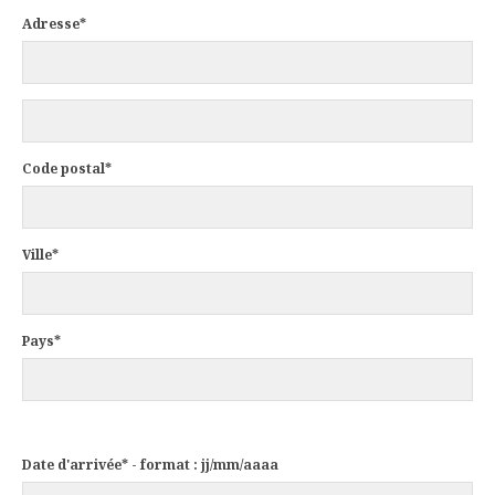
Adresse*
Code postal*
Ville*
Pays*
Date d'arrivée* - format : jj/mm/aaaa