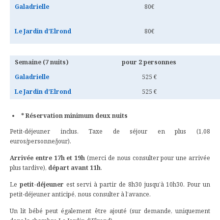
Galadrielle
80€
Le Jardin d’Elrond
80€
Semaine (7 nuits)
pour 2 personnes
Galadrielle
525 €
Le Jardin d’Elrond
525 €
* Réservation minimum deux nuits
Petit-déjeuner inclus. Taxe de séjour en plus (1,08
euros/personne/jour).
Arrivée entre 17h et 19h
(merci de nous consulter pour une arrivée
plus tardive),
départ avant 11h
.
Le
petit-déjeuner
est servi à partir de 8h30 jusqu’à 10h30. Pour un
petit-déjeuner anticipé, nous consulter à l’avance.
Un lit bébé peut également être ajouté (sur demande, uniquement