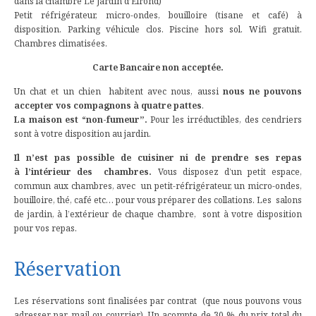
dans la chambre Le Jardin d’Elrond)
Petit réfrigérateur, micro-ondes, bouilloire (tisane et café) à
disposition. Parking véhicule clos. Piscine hors sol. Wifi gratuit.
Chambres climatisées.
Carte Bancaire non acceptée.
Un chat et un chien habitent avec nous, aussi
nous ne pouvons
accepter vos compagnons à quatre pattes
.
La maison est “non-fumeur”.
Pour les irréductibles, des cendriers
sont à votre disposition au jardin.
Il n’est pas possible de cuisiner ni de prendre ses repas
à l’intérieur des chambres.
Vous disposez d’un petit espace,
commun aux chambres, avec un petit-réfrigérateur, un micro-ondes,
bouilloire, thé, café etc… pour vous préparer des collations. Les salons
de jardin, à l’extérieur de chaque chambre, sont à votre disposition
pour vos repas.
Réservation
Les réservations sont finalisées par contrat (que nous pouvons vous
adresser par mail ou courrier). Un acompte de 30 % du prix total du