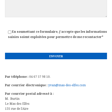
En soumettant ce formulaire, j’accepte que les informations
saisies soient exploitées pour permettre de me recontacter*
Par téléphone :
04 67 57 98 10.
Par courrier électronique :
yvan@mas-des-elfes.com
Par courrier postal adressé à :
M. Burtin
Le Mas des Elfes
135 rue de l’Aire