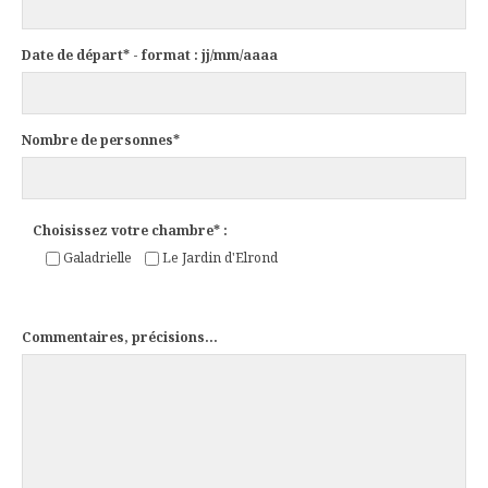
Date de départ* - format : jj/mm/aaaa
Nombre de personnes*
Choisissez votre chambre* :
Galadrielle
Le Jardin d'Elrond
Commentaires, précisions...