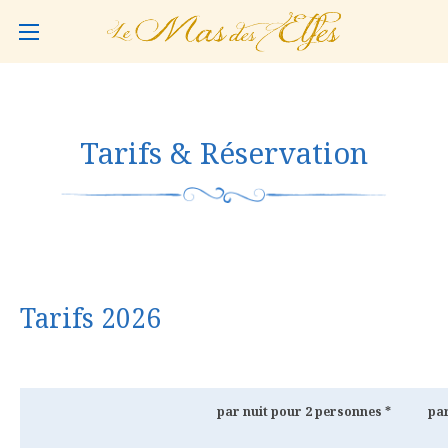
Tarifs & Réservation
Tarifs 2026
par nuit pour
2 personnes *
par